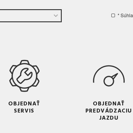
* Súhl
OBJEDNAŤ
OBJEDNAŤ
SERVIS
PREDVÁDZACIU
JAZDU