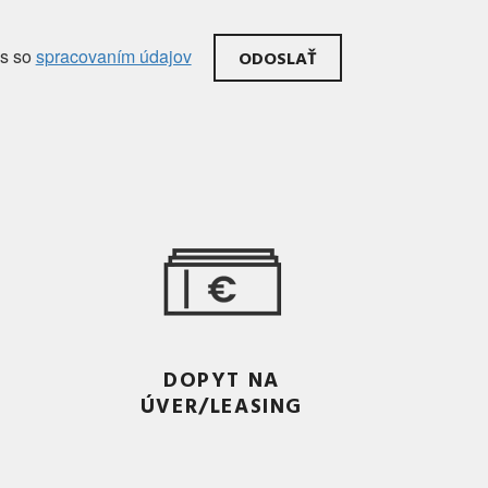
as
so
spracovaním údajov
DOPYT NA
ÚVER/LEASING