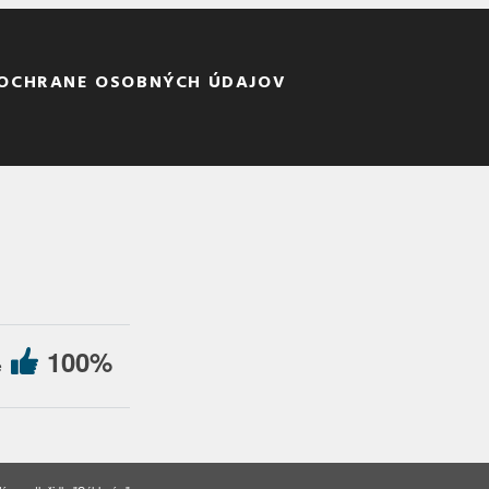
 OCHRANE OSOBNÝCH ÚDAJOV
100%
e
kies