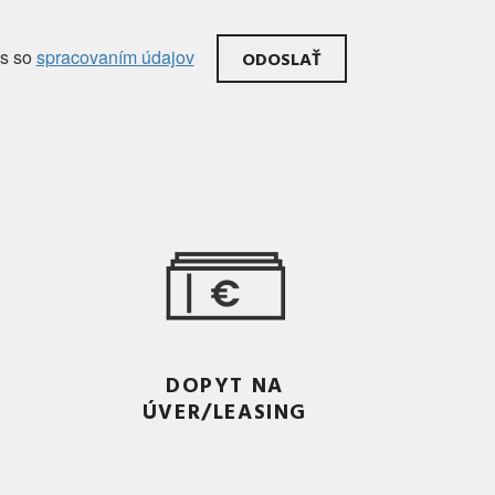
as
so
spracovaním údajov
DOPYT NA
ÚVER/LEASING