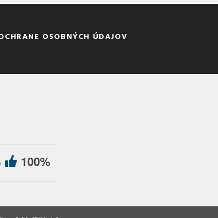
 OCHRANE OSOBNÝCH ÚDAJOV
100%
e
kies