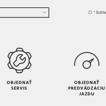
* Súhl
OBJEDNAŤ
OBJEDNAŤ
SERVIS
PREDVÁDZACIU
JAZDU