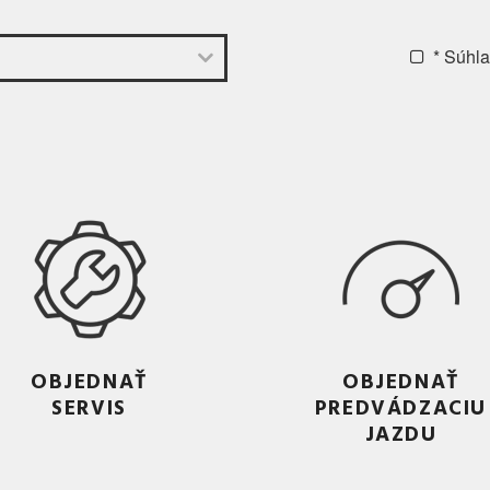
* Súhl
OBJEDNAŤ
OBJEDNAŤ
SERVIS
PREDVÁDZACIU
JAZDU