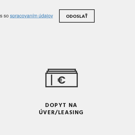
as
so
spracovaním údajov
DOPYT NA
ÚVER/LEASING