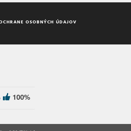
 OCHRANE OSOBNÝCH ÚDAJOV
100%
e
kies