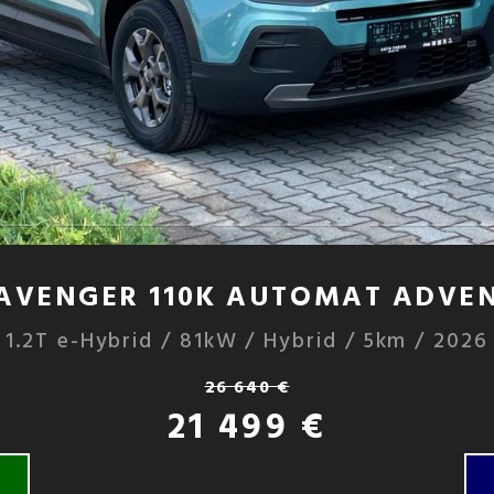
 AVENGER 110K AUTOMAT ADVE
1.2T e-Hybrid / 81kW / Hybrid / 5km / 2026
26 640 €
21 499 €