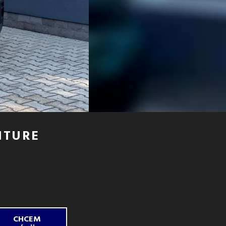
NTURE
CHCEM