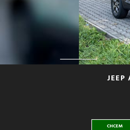
JEEP
CHCEM