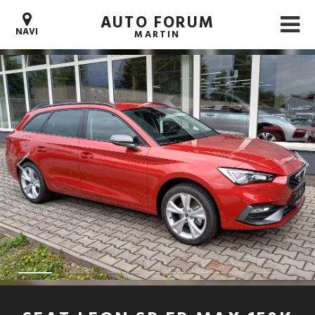
AUTO FORUM
NAVI
MARTIN