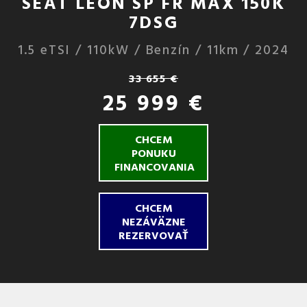
SEAT LEON SP FR MAX 150K
7DSG
1.5 eTSI / 110kW / Benzín / 11km / 2024
33 655 €
25 999 €
CHCEM
PONUKU
FINANCOVANIA
CHCEM
NEZÁVÄZNE
REZERVOVAŤ