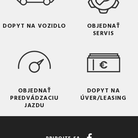
DOPYT NA VOZIDLO
OBJEDNAŤ
SERVIS
OBJEDNAŤ
DOPYT NA
PREDVÁDZACIU
ÚVER/LEASING
JAZDU
PRIPOJTE SA