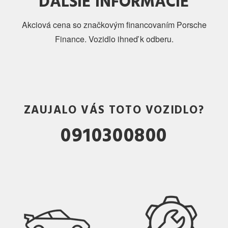
ĎALŠIE INFORMÁCIE
Akciová cena so značkovým financovaním Porsche
Finance. Vozidlo ihneď k odberu.
ZAUJALO VÁS TOTO VOZIDLO?
0910300800