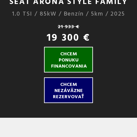
SEAT ARONA STYLE FAMILY
1.0 TSI / 85kW / Benzín / 5km / 2025
21 933 €
19 300 €
CHCEM
PONUKU
FINANCOVANIA
CHCEM
NEZÁVÄZNE
REZERVOVAŤ