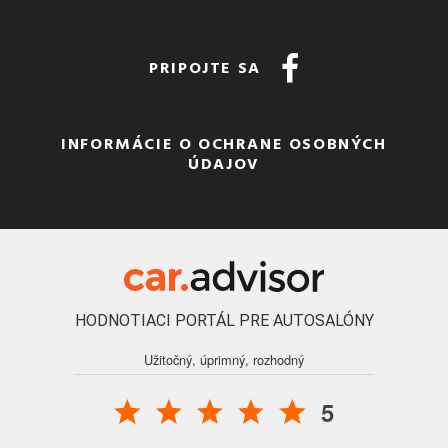
PRIPOJTE SA
INFORMÁCIE O OCHRANE OSOBNÝCH
ÚDAJOV
HODNOTIACI PORTÁL PRE AUTOSALÓNY
Užitočný, úprimný, rozhodný
5