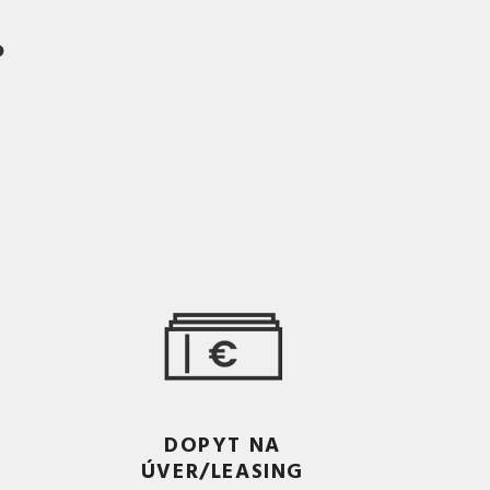
?
DOPYT NA
ÚVER/LEASING