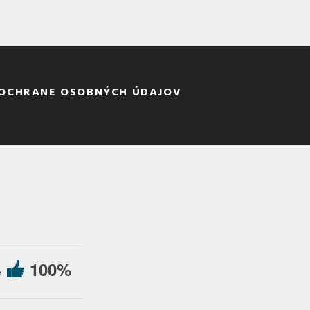
 OCHRANE OSOBNÝCH ÚDAJOV
100%
e