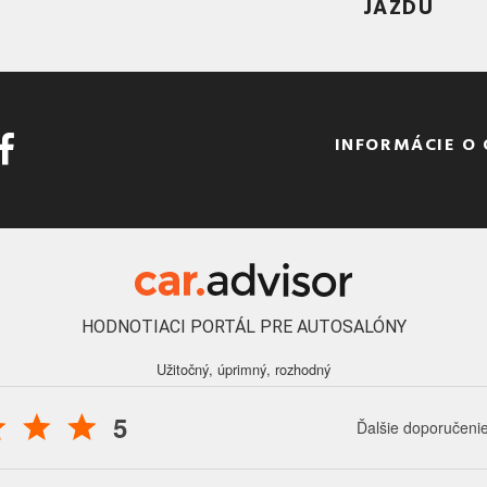
JAZDU
INFORMÁCIE O
HODNOTIACI PORTÁL PRE AUTOSALÓNY
Užitočný, úprimný, rozhodný
5
Ďalšie doporučeni