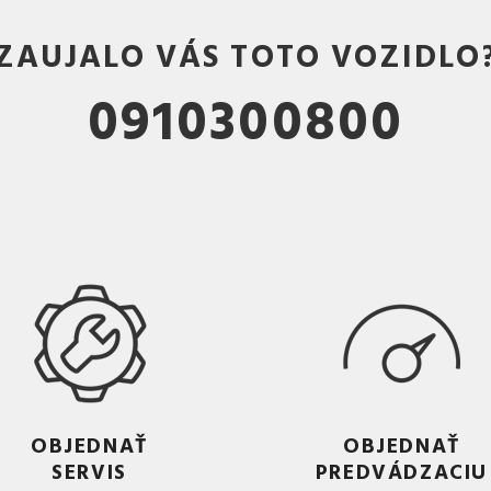
ZAUJALO VÁS TOTO VOZIDLO
0910300800
OBJEDNAŤ
OBJEDNAŤ
SERVIS
PREDVÁDZACIU