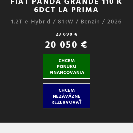
FIAT PANDA GRANDE 110 K
6DCT LA PRIMA
1.2T e-Hybrid / 81kW / Benzín / 2026
23 690 €
20 050 €
CHCEM
PONUKU
FINANCOVANIA
CHCEM
NEZÁVÄZNE
REZERVOVAŤ