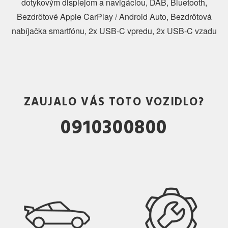
dotykovým displejom a navigáciou, DAB, Bluetooth,
Bezdrôtové Apple CarPlay / Android Auto, Bezdrôtová
nabíjačka smartfónu, 2x USB-C vpredu, 2x USB-C vzadu
ZAUJALO VÁS TOTO VOZIDLO?
0910300800