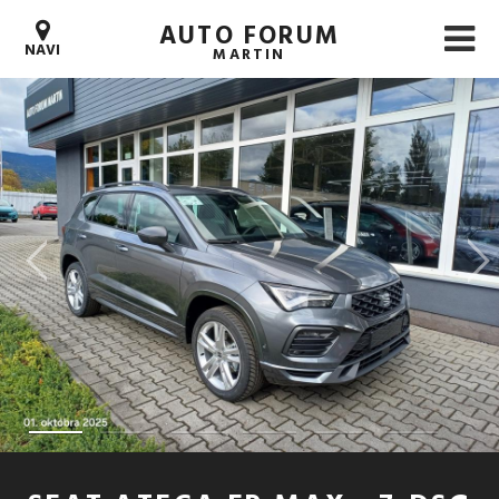
AUTO FORUM
NAVI
MARTIN