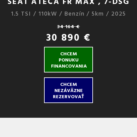
SEAT ATECA FR MAX , 7-DSG
1.5 TSI / 110kW / Benzín / 5km / 2025
34 164 €
30 890 €
CHCEM
PONUKU
FINANCOVANIA
CHCEM
NEZÁVÄZNE
REZERVOVAŤ