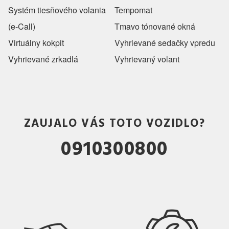
Systém tiesňového volania
Tempomat
(e-Call)
Tmavo tónované okná
Virtuálny kokpit
Vyhrievané sedačky vpredu
Vyhrievané zrkadlá
Vyhrievaný volant
ZAUJALO VÁS TOTO VOZIDLO?
0910300800