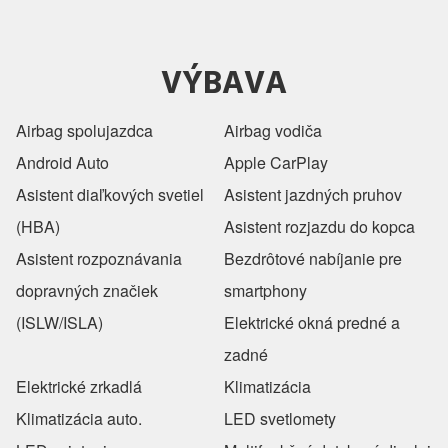
VÝBAVA
Airbag spolujazdca
Airbag vodiča
Android Auto
Apple CarPlay
Asistent diaľkových svetiel
Asistent jazdných pruhov
(HBA)
Asistent rozjazdu do kopca
Asistent rozpoznávania
Bezdrôtové nabíjanie pre
dopravných značiek
smartphony
(ISLW/ISLA)
Elektrické okná predné a
zadné
Elektrické zrkadlá
Klimatizácia
Klimatizácia auto.
LED svetlomety