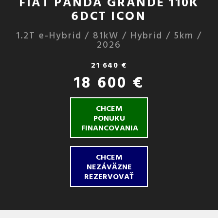
FIAT PANDA GRANDE 110K
6DCT ICON
1.2T e-Hybrid / 81kW / Hybrid / 5km /
2026
21 640 €
18 600 €
CHCEM
PONUKU
FINANCOVANIA
CHCEM
NEZÁVÄZNE
REZERVOVAŤ