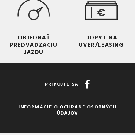
OBJEDNAŤ
DOPYT NA
PREDVÁDZACIU
ÚVER/LEASING
JAZDU
PRIPOJTE SA
INFORMÁCIE O OCHRANE OSOBNÝCH
ÚDAJOV