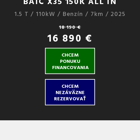
BAIC X35 150K ALL IN
1.5 T / 110kW / Benzín / 7km / 2025
18 190 €
16 890 €
CHCEM
PONUKU
FINANCOVANIA
CHCEM
NEZÁVÄZNE
REZERVOVAŤ