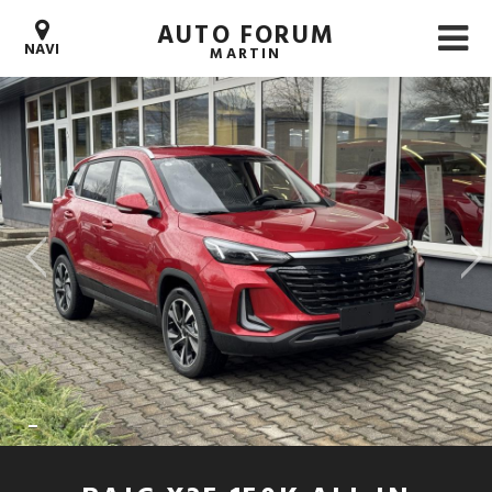
AUTO FORUM
NAVI
MARTIN