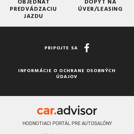
OBJEDNAŤ
DOPYT NA
PREDVÁDZACIU
ÚVER/LEASING
JAZDU
PRIPOJTE SA
INFORMÁCIE O OCHRANE OSOBNÝCH
ÚDAJOV
HODNOTIACI PORTÁL PRE AUTOSALÓNY