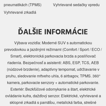
pneumatikách (TPMS)
Vyhrievané sedačky vpredu
Vyhrievané zrkadlá
ĎALŠIE INFORMÁCIE
Výbava vozidla: Moderné SUV s automatickou
prevodovkou a jazdnými režimami (Comfort / Sport / ECO /
Smart), elektronická parkovacia brzda a posilňovač
riadenia. Bezpečnosť a asistenti: ABS, ESP, TCS, AEB
(núdzové brzdenie), adaptívny tempomat, udržiavanie v
pruhu, sledovanie mŕtveho uhla, 6 airbagov, TPMS. 360°
kamera, parkovacie senzory + automatické parkovanie.
Exteriér: Bezkľúčové odomykanie a štart, elektrické
ovládanie kufra, dažďový senzor. Elektrické, vyhrievané a
sklopné zrkadlá s pamäťou, metalická farba, strešné