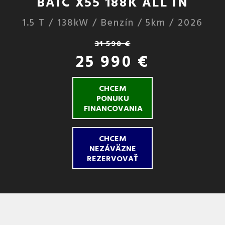
BAIC X55 188K ALL IN
1.5 T / 138kW / Benzín / 5km / 2026
31 590 €
25 990 €
CHCEM
PONUKU
FINANCOVANIA
CHCEM
NEZÁVÄZNE
REZERVOVAŤ