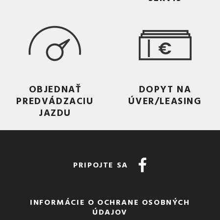
OBJEDNAŤ
DOPYT NA
PREDVÁDZACIU
ÚVER/LEASING
JAZDU
PRIPOJTE SA
INFORMÁCIE O OCHRANE OSOBNÝCH
ÚDAJOV