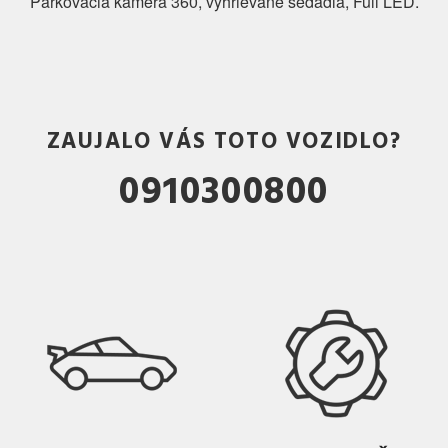
Parkovacia kamera 360, vyhrievané sedadlá, Full LED.
ZAUJALO VÁS TOTO VOZIDLO?
0910300800