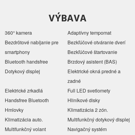
VÝBAVA
360° kamera
Adaptívny tempomat
Bezdrôtové nabíjanie pre
Bezkľúčové otváranie dverí
smartphony
Bezkľúčové štartovanie
Bluetooth handsfree
Brzdový asistent (BAS)
Dotykový displej
Elektrické okná predné a
zadné
Elektrické zrkadlá
Full LED svetlomety
Handsfree Bluetooth
Hliníkové disky
Hmlovky
Klimatizácia 2 zón.
Klimatizácia auto.
Multifunkčný dotykový displej
Multifunkčný volant
Navigačný systém