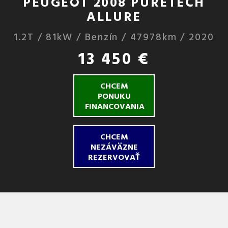
PEUGEOT 2008 PURETECH
ALLURE
1.2T / 81kW / Benzín / 47978km / 2020
13 450 €
CHCEM
PONUKU
FINANCOVANIA
CHCEM
NEZÁVÄZNE
REZERVOVAŤ