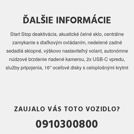
ĎALŠIE INFORMÁCIE
Start Stop deaktivácia, akustické čelné sklo, centrálne
zamykanie s diaľkovým ovládaním, nedelené zadné
sedadlá sklopné, výškovo nastaviteľný volant, autonómne
núdzové brzdenie riadené kamerou, 2x USB-C vpredu,
služby pripojenia, 16'' oceľové disky s celoplošnými krytmi
ZAUJALO VÁS TOTO VOZIDLO?
0910300800