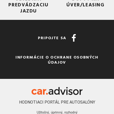
PREDVÁDZACIU
ÚVER/LEASING
JAZDU
PRIPOJTE SA
INFORMÁCIE O OCHRANE OSOBNÝCH
ÚDAJOV
HODNOTIACI PORTÁL PRE AUTOSALÓNY
Užitočný, úprimný, rozhodný