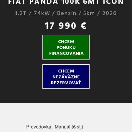
FIAT PANDA 100K 6MT ICON
1.2T / 74kW / Benzín / 5km / 2026
17 990 €
CHCEM
PONUKU
FINANCOVANIA
CHCEM
NEZÁVÄZNE
REZERVOVAŤ
Prevodovka:
Manuál (6 st.)