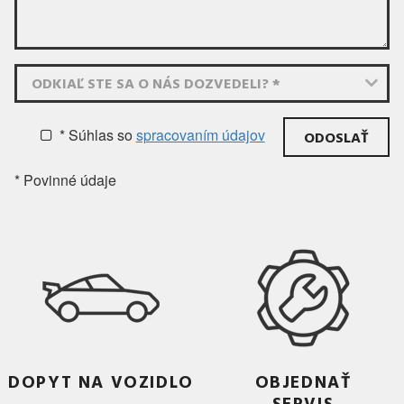
ODKIAĽ STE SA O NÁS DOZVEDELI? *
* Súhlas
so
spracovaním údajov
* Povinné údaje
DOPYT NA VOZIDLO
OBJEDNAŤ
SERVIS