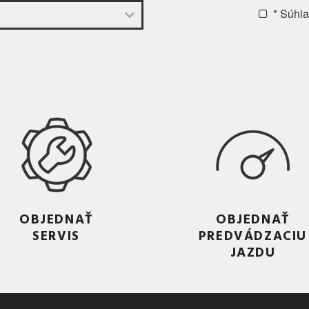
* Súhl
OBJEDNAŤ
OBJEDNAŤ
SERVIS
PREDVÁDZACIU
JAZDU