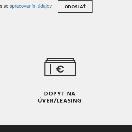
as
so
spracovaním údajov
DOPYT NA
ÚVER/LEASING