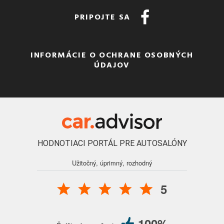
PRIPOJTE SA
INFORMÁCIE O OCHRANE OSOBNÝCH
ÚDAJOV
HODNOTIACI PORTÁL PRE AUTOSALÓNY
Užitočný, úprimný, rozhodný
5
100%