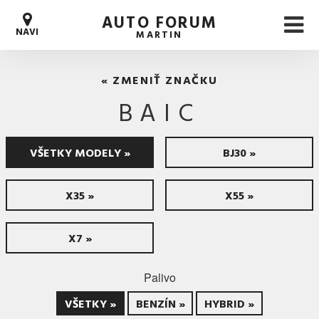
AUTO FORUM
NAVI
MARTIN
« ZMENIŤ ZNAČKU
BAIC
VŠETKY MODELY »
BJ30 »
X35 »
X55 »
X7 »
Palivo
VŠETKY »
BENZÍN »
HYBRID »