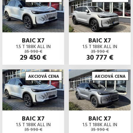
BAIC X7
BAIC X7
1.5 T 188K ALL IN
1.5 T 188K ALL IN
35 990 €
35 990 €
29 450 €
30 777 €
AKCIOVÁ CENA
AKCIOVÁ CENA
BAIC X7
BAIC X7
1.5 T 188K ALL IN
1.5 T 188K ALL IN
35 990 €
35 990 €