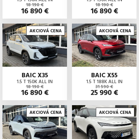
18 190 €
18 190 €
16 890 €
16 890 €
AKCIOVÁ CENA
AKCIOVÁ CENA
BAIC X35
BAIC X55
1.5 T 150K ALL IN
1.5 T 188K ALL IN
18 190 €
31 590 €
16 890 €
25 990 €
AKCIOVÁ CENA
AKCIOVÁ CENA