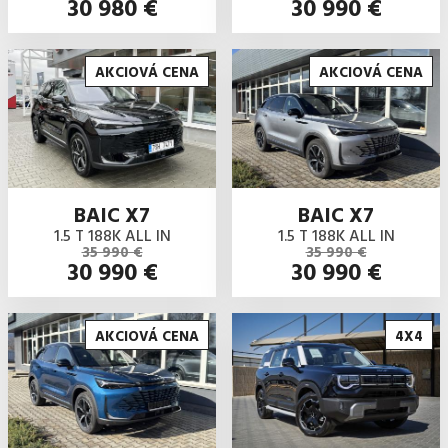
30 980 €
30 990 €
AKCIOVÁ CENA
AKCIOVÁ CENA
BAIC X7
BAIC X7
1.5 T 188K ALL IN
1.5 T 188K ALL IN
35 990 €
35 990 €
30 990 €
30 990 €
AKCIOVÁ CENA
4X4