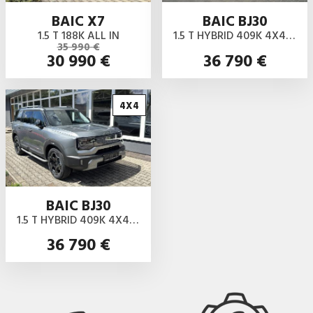
BAIC X7
BAIC BJ30
1.5 T 188K ALL IN
1.5 T HYBRID 409K 4X4 ALL IN
35 990 €
30 990 €
36 790 €
4X4
BAIC BJ30
1.5 T HYBRID 409K 4X4 ALL IN
36 790 €